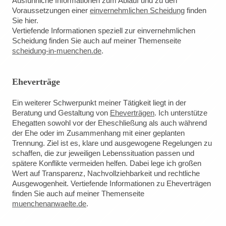
Ausführliche Informationen zum Ablauf und zu den
Voraussetzungen einer
einvernehmlichen Scheidung
finden
Sie hier.
Vertiefende Informationen speziell zur einvernehmlichen
Scheidung finden Sie auch auf meiner Themenseite
scheidung-in-muenchen.de
.
Eheverträge
Ein weiterer Schwerpunkt meiner Tätigkeit liegt in der
Beratung und Gestaltung von
Eheverträgen
. Ich unterstütze
Ehegatten sowohl vor der Eheschließung als auch während
der Ehe oder im Zusammenhang mit einer geplanten
Trennung. Ziel ist es, klare und ausgewogene Regelungen zu
schaffen, die zur jeweiligen Lebenssituation passen und
spätere Konflikte vermeiden helfen. Dabei lege ich großen
Wert auf Transparenz, Nachvollziehbarkeit und rechtliche
Ausgewogenheit. Vertiefende Informationen zu Eheverträgen
finden Sie auch auf meiner Themenseite
muenchenanwaelte.de
.