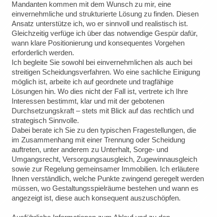
Mandanten kommen mit dem Wunsch zu mir, eine
einvernehmliche und strukturierte Lösung zu finden. Diesen
Ansatz unterstütze ich, wo er sinnvoll und realistisch ist.
Gleichzeitig verfüge ich über das notwendige Gespür dafür,
wann klare Positionierung und konsequentes Vorgehen
erforderlich werden.
Ich begleite Sie sowohl bei einvernehmlichen als auch bei
streitigen Scheidungsverfahren. Wo eine sachliche Einigung
möglich ist, arbeite ich auf geordnete und tragfähige
Lösungen hin. Wo dies nicht der Fall ist, vertrete ich Ihre
Interessen bestimmt, klar und mit der gebotenen
Durchsetzungskraft – stets mit Blick auf das rechtlich und
strategisch Sinnvolle.
Dabei berate ich Sie zu den typischen Fragestellungen, die
im Zusammenhang mit einer Trennung oder Scheidung
auftreten, unter anderem zu Unterhalt, Sorge- und
Umgangsrecht, Versorgungsausgleich, Zugewinnausgleich
sowie zur Regelung gemeinsamer Immobilien. Ich erläutere
Ihnen verständlich, welche Punkte zwingend geregelt werden
müssen, wo Gestaltungsspielräume bestehen und wann es
angezeigt ist, diese auch konsequent auszuschöpfen.